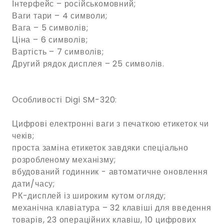
Інтерфейс – російськомовний;
Ваги тари – 4 символи;
Вага – 5 символів;
Ціна – 6 символів;
Вартість – 7 символів;
Другий рядок дисплея – 25 символів.
Особливості Digi SM-320:
Цифрові електронні ваги з печаткою етикеток чи
чеків;
проста заміна етикеток завдяки спеціально
розробленому механізму;
вбудований годинник - автоматичне оновлення
дати/часу;
РК-дисплей із широким кутом огляду;
механічна клавіатура – 32 клавіші для введення
товарів, 23 операційних клавіш, 10 цифрових