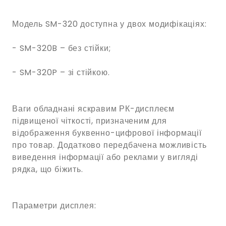
Модель SM-320 доступна у двох модифікаціях:
- SM-320B – без стійки;
- SM-320P – зі стійкою.
Ваги обладнані яскравим РК-дисплеєм
підвищеної чіткості, призначеним для
відображення буквенно-цифрової інформації
про товар. Додатково передбачена можливість
виведення інформації або реклами у вигляді
рядка, що біжить.
Параметри дисплея: