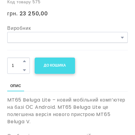
Код товару 575
грн. 23 250,00
Виробник
ДО КОШИКА
ОПИС
MT65 Beluga Lite – новий мобільний комп’ютер
на базі ОС Android. MT65 Beluga Lite це
полегшена версія нового пристрою MT65
Beluga V.