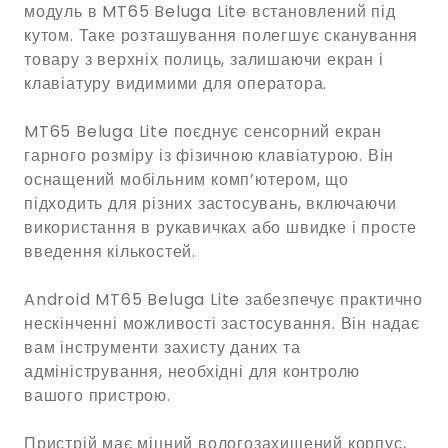
модуль в MT65 Beluga Lite встановлений під
кутом. Таке розташування полегшує сканування
товару з верхніх полиць, залишаючи екран і
клавіатуру видимими для оператора.
MT65 Beluga Lite поєднує сенсорний екран
гарного розміру із фізичною клавіатурою. Він
оснащений мобільним комп’ютером, що
підходить для різних застосувань, включаючи
використання в рукавичках або швидке і просте
введення кількостей.
Android MT65 Beluga Lite забезпечує практично
нескінченні можливості застосування. Він надає
вам інструменти захисту даних та
адміністрування, необхідні для контролю
вашого пристрою.
Пристрій має міцний вологозахищений корпус,