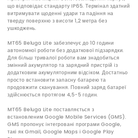
що відповідає стандарту IP65. Термінал здатний
витримувати щоденні удари та падіння на
тверду поверхню з висоти 1,2 метра без
ушкоджень.
MT65 Beluga Lite забезпечує до 10 години
автономної роботи без додаткової підзарядки.
Для більш тривалої роботи вам знадобиться
змінний акумулятор та зарядний пристрій із
додатковим акумуляторним відсіком. Достатньо
просто встановити запасну батарею та
продовжити сканування. Повний заряд батареї
здійснюється протягом 4,5-5 годин.
MT65 Beluga Lite поставляється з
встановленим Google Mobile Services (GMS).
GMS пропонує інтегровані програми Google,
такі як Gmail, Google Maps і Google Play