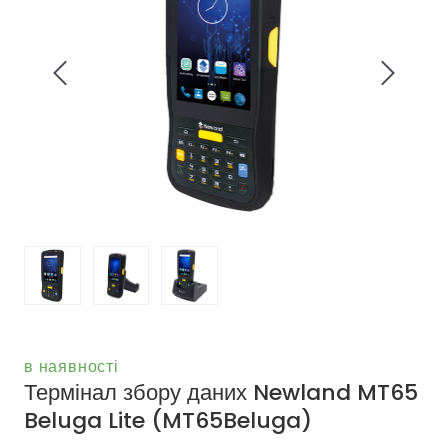
в наявності
Термінал збору даних Newland MT65
Beluga Lite
(MT65Beluga)