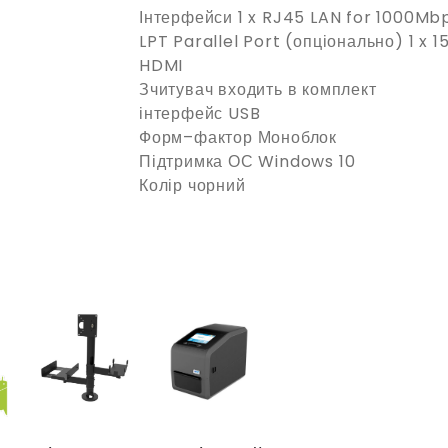
Інтерфейси 1 x RJ45 LAN for 1000Mbp
LPT Parallel Port (опціонально) 1 x 15
HDMI
Зчитувач входить в комплект
інтерфейс USB
Форм–фактор Моноблок
Підтримка ОС Windows 10
Колір чорний