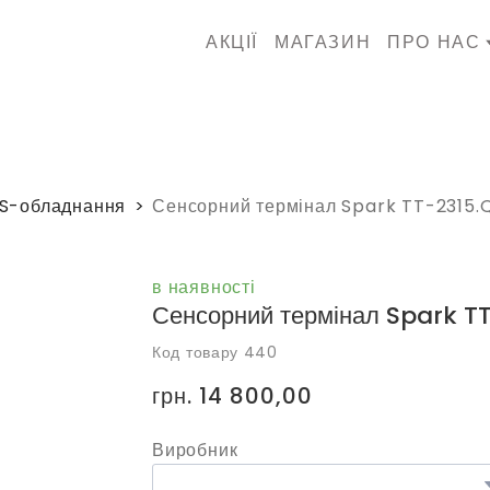
АКЦІЇ
МАГАЗИН
ПРО НАС
S-обладнання
Сенсорний термінал Spark TT-2315.
в наявності
Сенсорний термінал Spark T
Код товару 440
грн. 14 800,00
Виробник