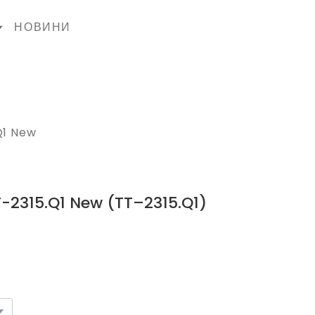
НОВИНИ
Q1 New
T-2315.Q1 New
(TT–2315.Q1)