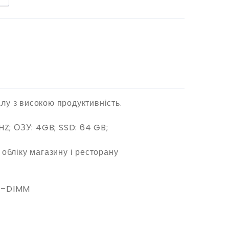
лу з високою продуктивність.
HZ; ОЗУ: 4GB; SSD: 64 GB;
обліку магазину і ресторану
SO–DIMM