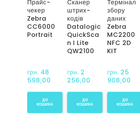
Прайс-
Сканер
Термінал
чекер
штрих-
збору
Zebra
кодів
даних
CC6000
Datalogic
Zebra
Portrait
QuickSca
MC2200
n I Lite
NFC 2D
QW2100
KIT
грн. 48 
грн. 2 
грн. 25 
598,00
256,00
908,00
ДО
ДО
ДО
КОШИКА
КОШИКА
КОШИКА