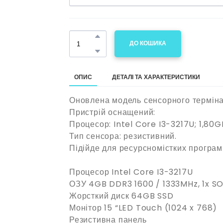
ДО КОШИКА
ОПИС
ДЕТАЛІ ТА ХАРАКТЕРИСТИКИ
Оновлена модель сенсорного терміна
Пристрій оснащений:
Процесор: Intel Core I3-3217U; 1,80G
Тип сенсора: резистивний.
Підійде для ресурсномістких програм 
Процесор Intel Core I3-3217U
ОЗУ 4GB DDR3 1600 / 1333MHz, 1x 
Жорсткий диск 64GB SSD
Монітор 15 “LED Touch (1024 x 768)
Резистивна панель