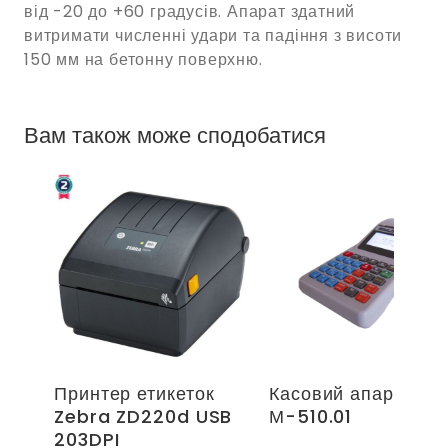
від -20 до +60 градусів. Апарат здатний
витримати численні удари та падіння з висоти
150 мм на бетонну поверхню.
Вам також може сподобатися
Принтер етикеток
Касовий апарат ІК
Zebra ZD220d USB
М-510.01
203DPI