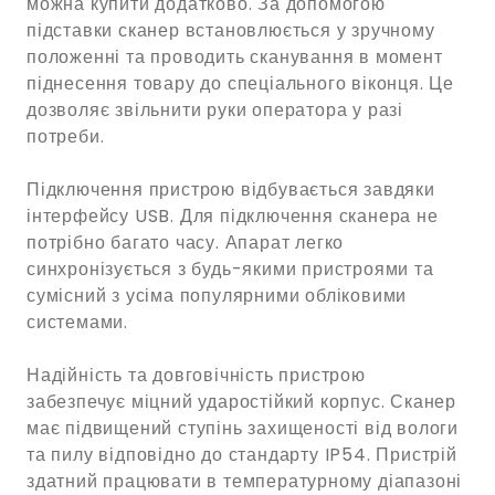
можна купити додатково. За допомогою
підставки сканер встановлюється у зручному
положенні та проводить сканування в момент
піднесення товару до спеціального віконця. Це
дозволяє звільнити руки оператора у разі
потреби.
Підключення пристрою відбувається завдяки
інтерфейсу USB. Для підключення сканера не
потрібно багато часу. Апарат легко
синхронізується з будь-якими пристроями та
сумісний з усіма популярними обліковими
системами.
Надійність та довговічність пристрою
забезпечує міцний ударостійкий корпус. Сканер
має підвищений ступінь захищеності від вологи
та пилу відповідно до стандарту IP54. Пристрій
здатний працювати в температурному діапазоні