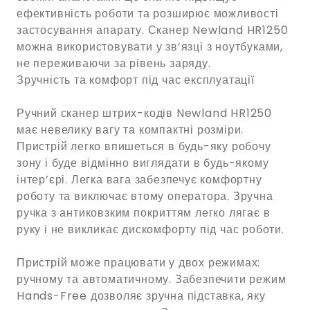
ефективність роботи та розширює можливості
застосування апарату. Сканер Newland HR1250
можна використовувати у зв’язці з ноутбуками,
не переживаючи за рівень заряду.
Зручність та комфорт під час експлуатації
Ручний сканер штрих-кодів Newland HR1250
має невелику вагу та компактні розміри.
Пристрій легко впишеться в будь-яку робочу
зону і буде відмінно виглядати в будь-якому
інтер’єрі. Легка вага забезпечує комфортну
роботу та виключає втому оператора. Зручна
ручка з антиковзким покриттям легко лягає в
руку і не викликає дискомфорту під час роботи.
Пристрій може працювати у двох режимах:
ручному та автоматичному. Забезпечити режим
Hands-Free дозволяє зручна підставка, яку