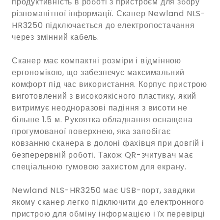
продуктивність в роботі з пристроєм для збору
різноманітної інформації. Сканер Newland NLS-
HR3250 підключається до електропостачання
через змінний кабель.
Сканер має компактні розміри і відмінною
ергономікою, що забезпечує максимальний
комфорт під час використання. Корпус пристрою
виготовлений з високоякісного пластику, який
витримує неодноразові падіння з висоти не
більше 1.5 м. Рукоятка обладнання оснащена
прогумованої поверхнею, яка запобігає
ковзанню сканера в долоні фахівця при довгій і
безперервній роботі. Також QR-зчитувач має
спеціальною гумовою захистом для екрану.
Newland NLS-HR3250 має USB-порт, завдяки
якому сканер легко підключити до електронного
пристрою для обміну інформацією і їх перевірці