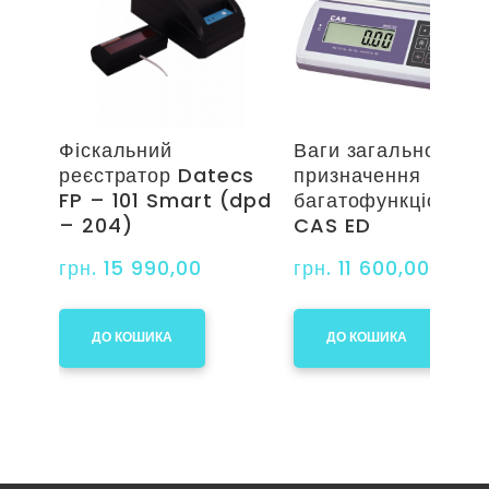
Фіскальний
Ваги загального
реєстратор Datecs
призначення
FP – 101 Smart (dpd
багатофункціональ
– 204)
CAS ED
грн. 15 990,00
грн. 11 600,00
ДО КОШИКА
ДО КОШИКА