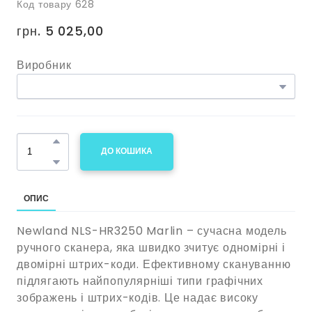
Код товару 628
грн. 5 025,00
Виробник
ДО КОШИКА
ОПИС
Newland NLS-HR3250 Marlin – сучасна модель
ручного сканера, яка швидко зчитує одномірні і
двомірні штрих-коди. Ефективному скануванню
підлягають найпопулярніші типи графічних
зображень і штрих-кодів. Це надає високу