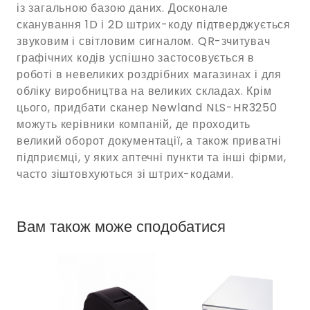
із загальною базою даних. Досконале
сканування 1D і 2D штрих-коду підтверджується
звуковим і світловим сигналом. QR-зчитувач
графічних кодів успішно застосовується в
роботі в невеликих роздрібних магазинах і для
обліку виробництва на великих складах. Крім
цього, придбати сканер Newland NLS-HR3250
можуть керівники компаній, де проходить
великий оборот документації, а також приватні
підприємці, у яких аптечні пункти та інші фірми,
часто зіштовхуються зі штрих-кодами.
Вам також може сподобатися