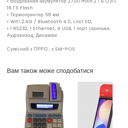
• Вбудований акумулятор 2700 mAh 2 ГБ ОЗП,
16 Гб Flash
• Термопринтер 58 мм
• WiFi 2.4G / Bluetooth 4.0, слот SD,
• 1 RS232, 1 Ethernet, 4 USB, 1 порт скриньки,
Аудіовиход, Динаміки
Сумісний з ПРРО , з SM–POS
Вам також може сподобатися