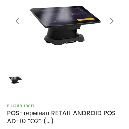
в наявності
POS-термінал RETAIL ANDROID POS
AD-10 “О2”
(...)