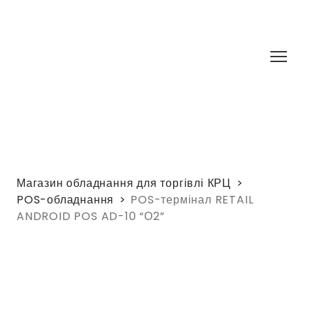
Магазин обладнання для торгівлі КРЦ
POS-обладнання
POS-термінал RETAIL
ANDROID POS AD-10 “О2”