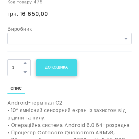
Код товару 478
грн. 16 650,00
Виробник
ДО КОШИКА
ОПИС
Android-термінал О2
• 10” ємнісний сенсорний екран із захистом від
рідини та пилу.
• Операційна система Android 8.0 64-розрядна
• Процесор Octacore Qualcomm ARMv8,