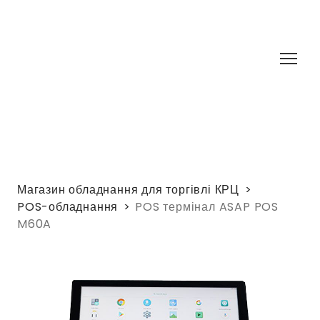
Магазин обладнання для торгівлі КРЦ
POS-обладнання
POS термінал ASAP POS
M60A