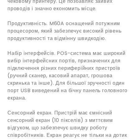
чековому принтеру. Це позбавляє зайвих
проводів і значно економить місце.
Продуктивність. M60A оснащений потужним
процесором, який забезпечує високий рівень
продуктивності та відмінну швидкодію.
Набір інтерфейсів. POS-система має широкий
вибір інтерфейсних портів, призначених для
підключення різних периферійних пристроїв
(ручний сканер, касовий апарат, грошова
скринька та інше). Для більшої зручності один
порт USB виведений на бічну панель головного
екрана.
Сенсорний екран. Пристрій має ємнісний
сенсорний екран (10 пікселів) з миттєвим
відгуком, що забезпечує швидку роботу
співробітників. Екран реагує не тільки на дотик