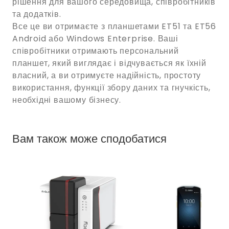
рішення для вашого середовища, співробітників
та додатків.
Все це ви отримаєте з планшетами ET51 та ET56
Android або Windows Enterprise. Ваші
співробітники отримають персональний
планшет, який виглядає і відчувається як їхній
власний, а ви отримуєте надійність, простоту
використання, функції збору даних та гнучкість,
необхідні вашому бізнесу.
Вам також може сподобатися