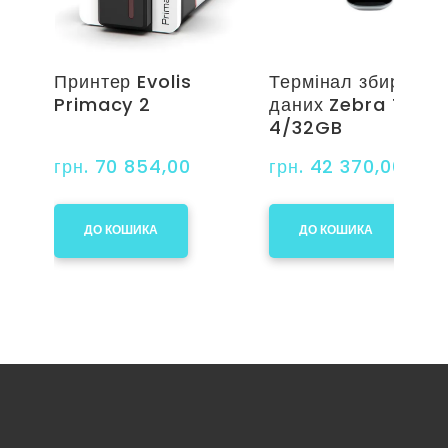
Принтер Evolis
Термінал збирання
Primacy 2
даних Zebra TC52
4/32GB
грн. 70 854,00
грн. 42 370,00
ДО КОШИКА
ДО КОШИКА