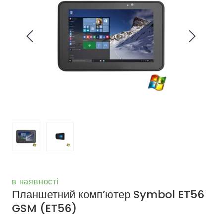
в наявності
Планшетний комп’ютер Symbol ET56
GSM
(ET56)