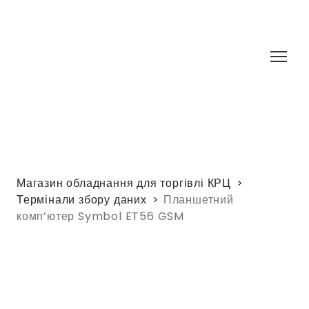
Магазин обладнання для торгівлі КРЦ
Термінали збору даних
Планшетний
комп’ютер Symbol ET56 GSM