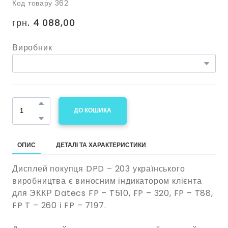
Код товару 362
грн. 4 088,00
Виробник
ДО КОШИКА
ОПИС
ДЕТАЛІ ТА ХАРАКТЕРИСТИКИ
Дисплей покупця DPD – 203 українського
виробництва є виносним індикатором клієнта
для ЭККР Datecs FP – T510, FP – 320, FP – T88,
FP T – 260 і FP – 7197.