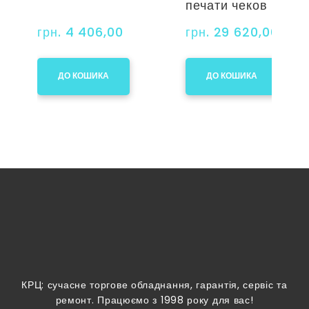
печати чеков (80 
грн. 4 406,00
грн. 29 620,00
ДО КОШИКА
ДО КОШИКА
КРЦ: сучасне торгове обладнання, гарантія, сервіс та
ремонт. Працюємо з 1998 року для вас!