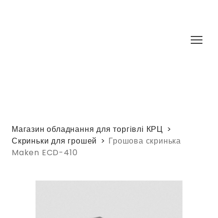
Магазин обладнання для торгівлі КРЦ
Скриньки для грошей
Грошова скринька
Maken ECD-410