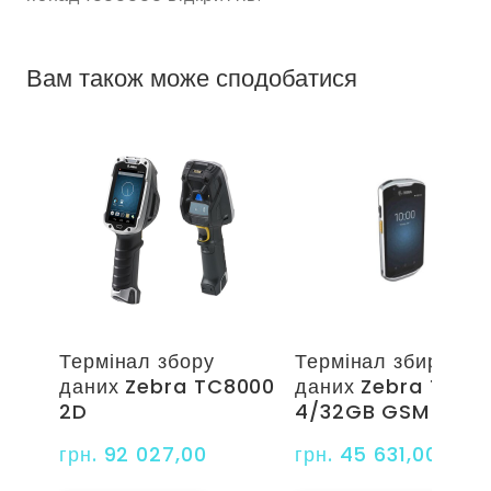
Вам також може сподобатися
Термінал збору
Термінал збирання
даних Zebra TC8000
даних Zebra TC57
2D
4/32GB GSM
грн. 92 027,00
грн. 45 631,00