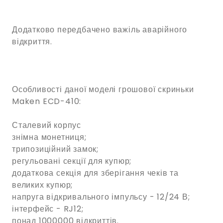
Додатково передбачено важіль аварійного
відкриття.
Особливості даної моделі грошової скриньки
Maken ECD-410:
Сталевий корпус
знімна монетниця;
трипозиційний замок;
регульовані секції для купюр;
додаткова секція для зберігання чеків та
великих купюр;
напруга відкривального імпульсу - 12/24 В;
інтерфейс - RJ12;
понад 1000000 відкриттів.