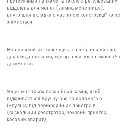
притискними лапками, а також 8 регульованих
відділень для монет (знімна монетниця).
внутрішня вкладка є частиною конструкції та не
знімається.
На лицьовій частині ящика є спеціальний слот
для вкидання чеків, купюр великих розмірів або
документів.
Ящик має трьох позиційний замок, який
відкривається вручну або за допомогою
імпульсу від периферійних пристроїв
(фіскальний реєстратор, чековий принтер,
касовий апарат).