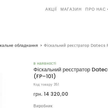
АКЦІЇ
МАГАЗИН
ПРО НАС
скальне обладнання
Фіскальний реєстратор Datecs F
в наявності
Фіскальний реєстратор Datec
(FP–101)
Код товару 351
грн. 14 320,00
Виробник