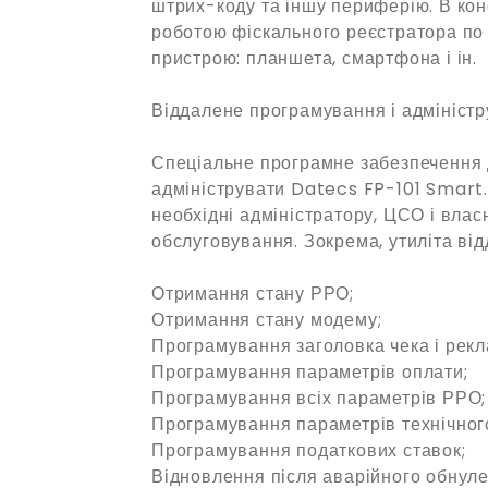
штрих-коду та іншу периферію. В кон
роботою фіскального реєстратора по 
пристрою: планшета, смартфона і ін.
Віддалене програмування і адмініст
Спеціальне програмне забезпечення 
адмініструвати Datecs FP-101 Smart. 
необхідні адміністратору, ЦСО і вла
обслуговування. Зокрема, утиліта від
Отримання стану РРО;
Отримання стану модему;
Програмування заголовка чека і рекл
Програмування параметрів оплати;
Програмування всіх параметрів РРО;
Програмування параметрів технічног
Програмування податкових ставок;
Відновлення після аварійного обнуле