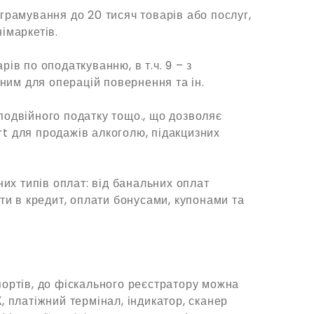
грамування до 20 тисяч товарів або послуг,
імаркетів.
ів по оподаткуванню, в т.ч. 9 – з
вним для операцій повернення та ін.
одвійного податку тощо., що дозволяє
t для продажів алкоголю, підакцизних
них типів оплат: від банальних оплат
ти в кредит, оплати бонусами, купонами та
ортів, до фіскального реєстратору можна
 платіжний термінал, індикатор, сканер