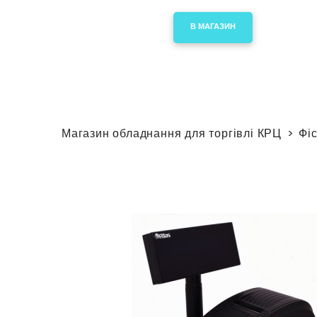
В МАГАЗИН
Магазин обладнання для торгівлі КРЦ
Фі