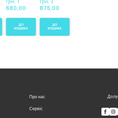
грн. 1 
грн. 1 
680,00
875,00
ДО
ДО
КОШИКА
КОШИКА
Долу
Про нас
Сервіс