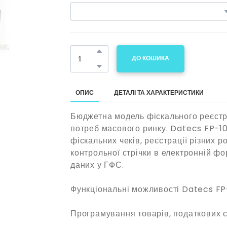
ДО КОШИКА
ОПИС
ДЕТАЛІ ТА ХАРАКТЕРИСТИКИ
Бюджетна модель фіскального реєстр
потреб масового ринку. Datecs FP-1
фіскальних чеків, реєстрації різних
контрольної стрічки в електронній фор
даних у ГФС.
Функціональні можливості Datecs F
Програмування товарів, податкових ст