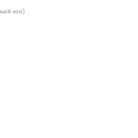
ькій нозі)