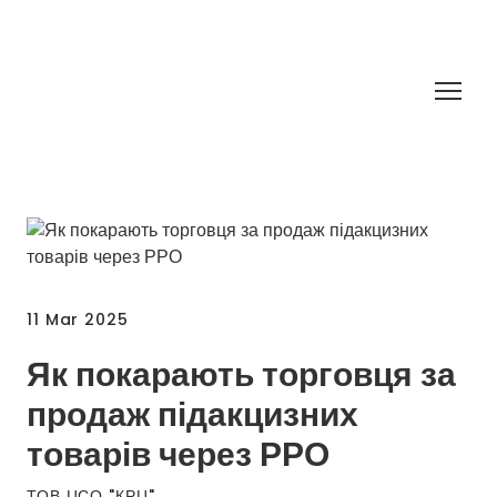
11 Mar 2025
Як покарають торговця за
продаж підакцизних
товарів через РРО
ТОВ ЦСО "КРЦ"