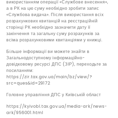
використанням операції «Службове внесення»,
а в РК на цю суму необхідно зробити запис
«Службова видача». Після використання всіх
розрахункових квитанцій на реєстраційній
сторінці РК необхідно зазначити дату її
закінчення та загальну суму розрахунків за
всіма розрахунковими квитанціями у книжці.
Більше інформації ви можете знайти в
Загальнодоступному інформаційно-
довідковому ресурсі ДПС (ЗІР), переходьте за
посиланням:
https://zir.tax.gov.ua/main/bz/view/?
src=ques&id=29172
Головне управління ДПС у Київській област
https://kyivobl.tax.gov.ua/media-ark/news-
ark/956001.html