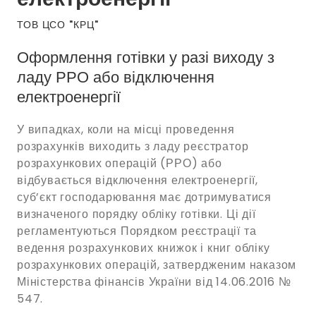
ТОВ ЦСО "КРЦ"
Оформлення готівки у разі виходу з
ладу РРО або відключення
електроенергії
У випадках, коли на місці проведення
розрахунків виходить з ладу реєстратор
розрахункових операцій (РРО) або
відбувається відключення електроенергії,
суб’єкт господарювання має дотримуватися
визначеного порядку обліку готівки. Ці дії
регламентуються Порядком реєстрації та
ведення розрахункових книжок і книг обліку
розрахункових операцій, затвердженим наказом
Міністерства фінансів України від 14.06.2016 №
547.