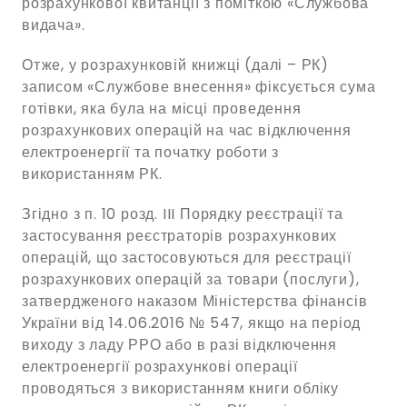
розрахункової квитанції з поміткою «Службова
видача».
Отже, у розрахунковій книжці (далі – РК)
записом «Службове внесення» фіксується сума
готівки, яка була на місці проведення
розрахункових операцій на час відключення
електроенергії та початку роботи з
використанням РК.
Згідно з п. 10 розд. III Порядку реєстрації та
застосування реєстраторів розрахункових
операцій, що застосовуються для реєстрації
розрахункових операцій за товари (послуги),
затвердженого наказом Міністерства фінансів
України від 14.06.2016 № 547, якщо на період
виходу з ладу РРО або в разі відключення
електроенергії розрахункові операції
проводяться з використанням книги обліку