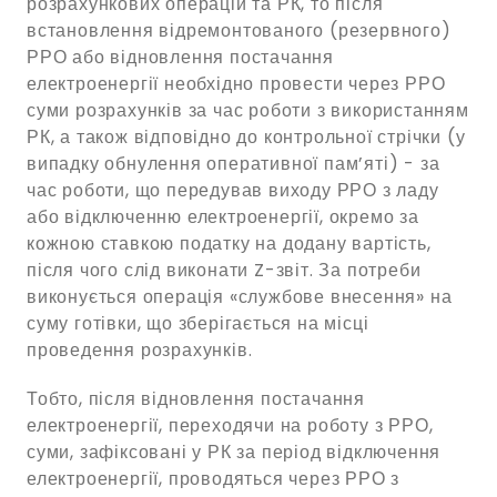
розрахункових операцій та РК, то після
встановлення відремонтованого (резервного)
РРО або відновлення постачання
електроенергії необхідно провести через РРО
суми розрахунків за час роботи з використанням
РК, а також відповідно до контрольної стрічки (у
випадку обнулення оперативної пам’яті) - за
час роботи, що передував виходу РРО з ладу
або відключенню електроенергії, окремо за
кожною ставкою податку на додану вартість,
після чого слід виконати Z-звіт. За потреби
виконується операція «службове внесення» на
суму готівки, що зберігається на місці
проведення розрахунків.
Тобто, після відновлення постачання
електроенергії, переходячи на роботу з РРО,
суми, зафіксовані у РК за період відключення
електроенергії, проводяться через РРО з