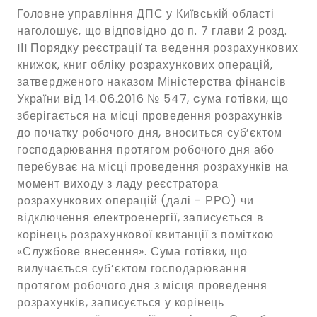
Головне управління ДПС у Київській області
наголошує, що відповідно до п. 7 глави 2 розд.
IІI Порядку реєстрації та ведення розрахункових
книжок, книг обліку розрахункових операцій,
затвердженого наказом Міністерства фінансів
України від 14.06.2016 № 547, cума готівки, що
зберігається на місці проведення розрахунків
до початку робочого дня, вноситься суб’єктом
господарювання протягом робочого дня або
перебуває на місці проведення розрахунків на
момент виходу з ладу реєстратора
розрахункових операцій (далі – РРО) чи
відключення електроенергії, записується в
корінець розрахункової квитанції з поміткою
«Службове внесення». Сума готівки, що
вилучається суб’єктом господарювання
протягом робочого дня з місця проведення
розрахунків, записується у корінець